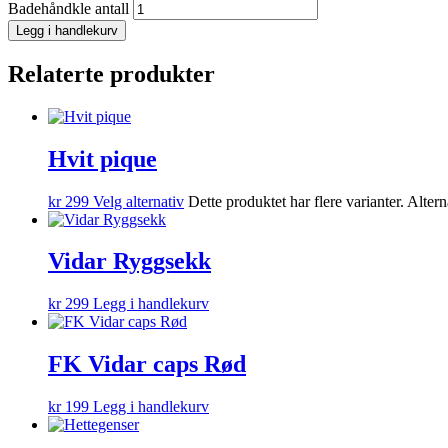
Badehåndkle antall
Legg i handlekurv
Relaterte produkter
Hvit pique
kr
299
Velg alternativ
Dette produktet har flere varianter. Alte
Vidar Ryggsekk
kr
299
Legg i handlekurv
FK Vidar caps Rød
kr
199
Legg i handlekurv