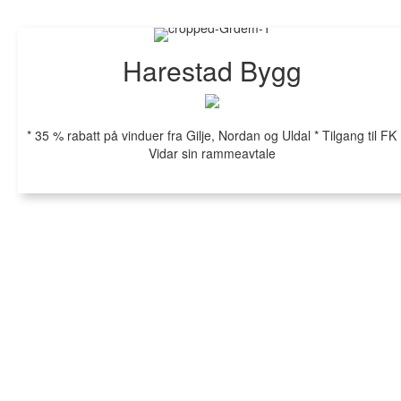
Harestad Bygg
* 35 % rabatt på vinduer fra Gilje, Nordan og Uldal * Tilgang til FK
Vidar sin rammeavtale