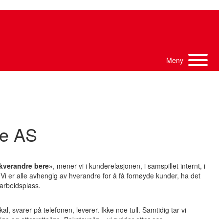
Meny
øe AS
 kverandre bere»
, mener vi i kunderelasjonen, i samspillet internt, i
Vi er alle avhengig av hverandre for å få fornøyde kunder, ha det
arbeidsplass.
al, svarer på telefonen, leverer. Ikke noe tull. Samtidig tar vi