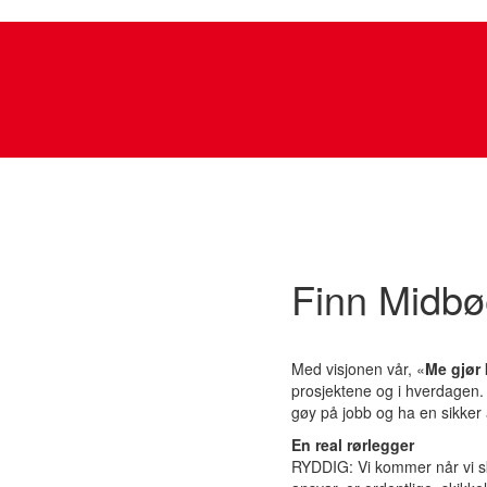
Finn Midb
Med visjonen vår, «
Me gjør
prosjektene og i hverdagen. 
gøy på jobb og ha en sikker 
En real rørlegger
RYDDIG:
Vi kommer når vi sk