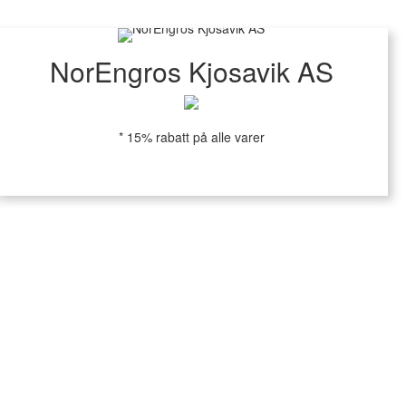
NorEngros Kjosavik AS
* 15% rabatt på alle varer